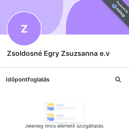
Z
Zsoldosné Egry Zsuzsanna e.v
Időpontfoglalás
Jelenleg nincs elérhető szolgáltatás.