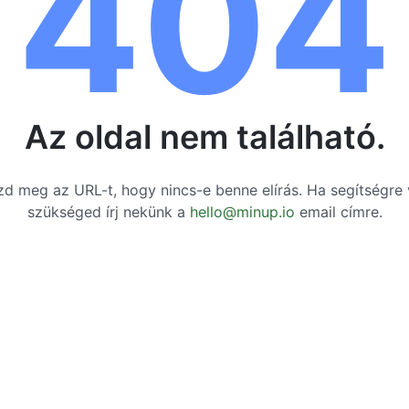
404
Az oldal nem található.
d meg az URL-t, hogy nincs-e benne elírás. Ha segítségre
szükséged írj nekünk a
hello@minup.io
email címre.