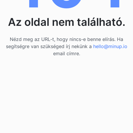
Az oldal nem található.
Nézd meg az URL-t, hogy nincs-e benne elírás. Ha
segítségre van szükséged írj nekünk a
hello@minup.io
email címre.