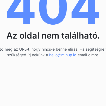
404
Az oldal nem található.
d meg az URL-t, hogy nincs-e benne elírás. Ha segítségre
szükséged írj nekünk a
hello@minup.io
email címre.