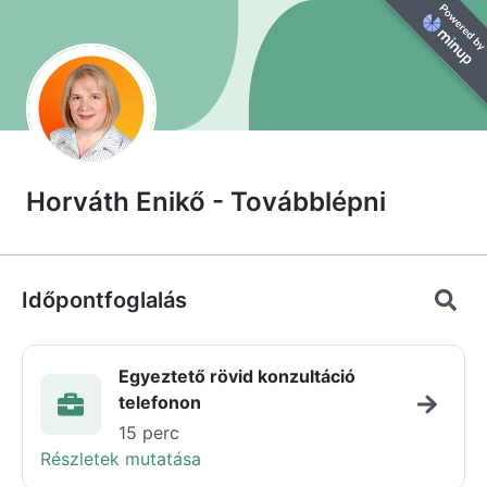
Horváth Enikő - Továbblépni
Időpontfoglalás
Egyeztető rövid konzultáció
telefonon
15 perc
Részletek mutatása