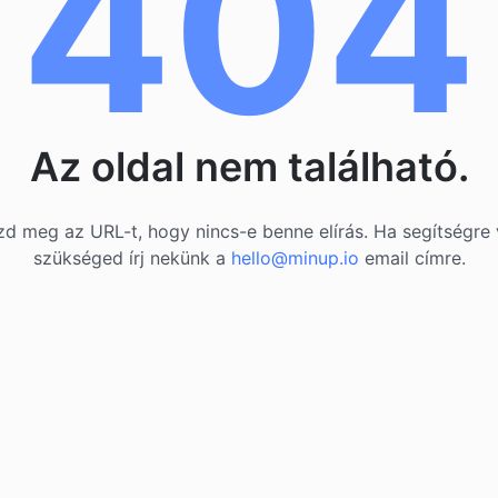
404
Az oldal nem található.
d meg az URL-t, hogy nincs-e benne elírás. Ha segítségre
szükséged írj nekünk a
hello@minup.io
email címre.