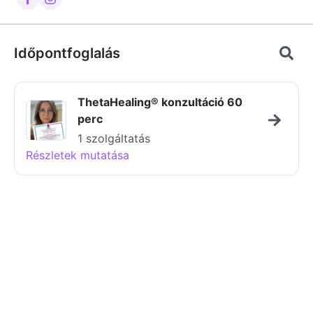
Időpontfoglalás
ThetaHealing®️ konzultáció 60
perc
1 szolgáltatás
Részletek mutatása