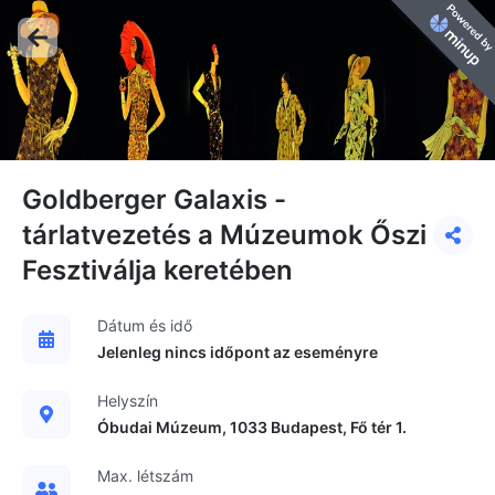
Goldberger Galaxis -
tárlatvezetés a Múzeumok Őszi
Fesztiválja keretében
Dátum és idő
Jelenleg nincs időpont az eseményre
Helyszín
Óbudai Múzeum, 1033 Budapest, Fő tér 1.
Max. létszám