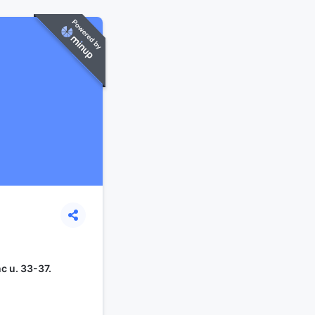
c u. 33-37.