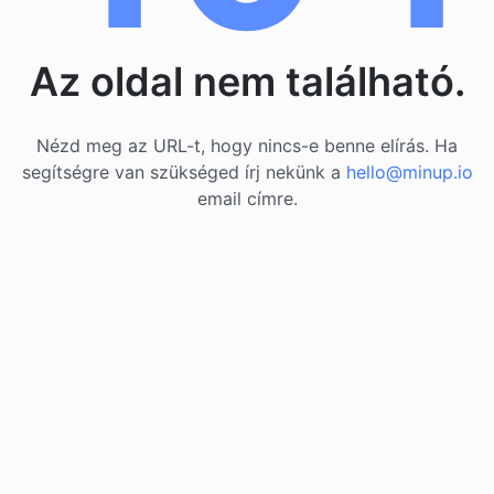
Az oldal nem található.
Nézd meg az URL-t, hogy nincs-e benne elírás. Ha
segítségre van szükséged írj nekünk a
hello@minup.io
email címre.