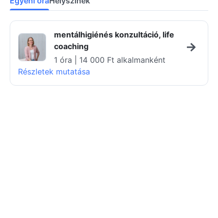
Egyéni óra
Helyszínek
mentálhigiénés konzultáció, life
coaching
1 óra | 14 000 Ft alkalmanként
Részletek mutatása