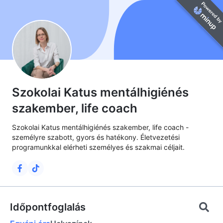
Szokolai Katus mentálhigiénés
szakember, life coach
Szokolai Katus mentálhigiénés szakember, life coach -
személyre szabott, gyors és hatékony. Életvezetési
programunkkal elérheti személyes és szakmai céljait.
Időpontfoglalás