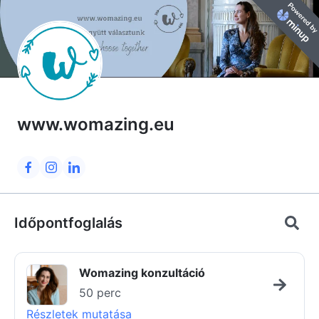
www.womazing.eu
Időpontfoglalás
Womazing konzultáció
50 perc
Részletek mutatása