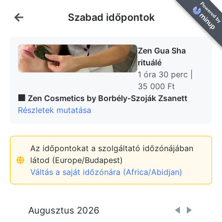
Szabad időpontok
Zen Gua Sha
rituálé
1 óra 30 perc |
35 000 Ft
🏢
Zen Cosmetics by Borbély-Szoják Zsanett
Részletek mutatása
Az időpontokat a szolgáltató időzónájában
látod (Europe/Budapest)
Váltás a saját időzónára (Africa/Abidjan)
Augusztus 2026