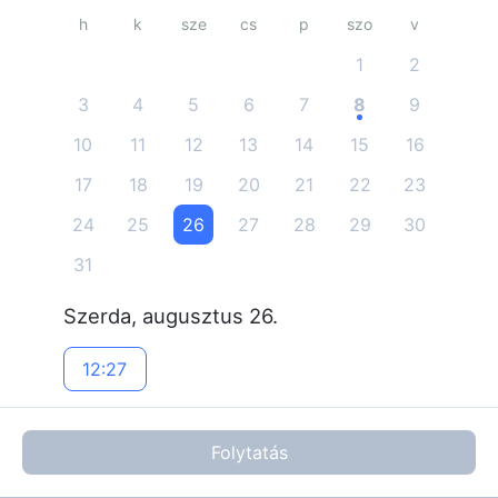
h
k
sze
cs
p
szo
v
1
2
3
4
5
6
7
8
9
10
11
12
13
14
15
16
17
18
19
20
21
22
23
24
25
26
27
28
29
30
31
szerda, augusztus 26.
12:27
Folytatás